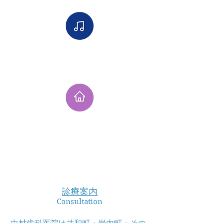
新着情報
New Information
医院概要
Description
私たちは皆さまに愛され
る地域に密着した医療を
提供しております。
診療案内
Consultation