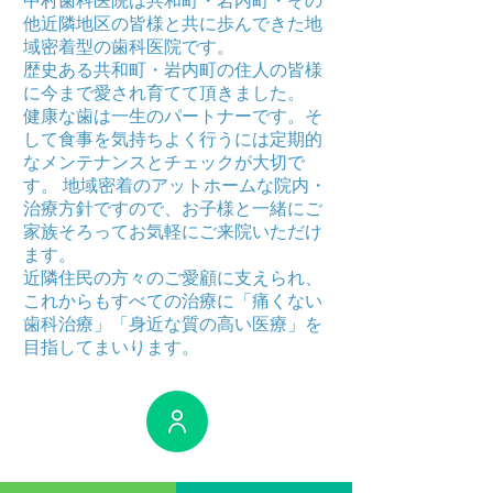
中村歯科医院は共和町・岩内町・その
他近隣地区の皆様と共に歩んできた地
域密着型の歯科医院です。
歴史ある共和町・岩内町の住人の皆様
に今まで愛され育てて頂きました。
健康な歯は一生のパートナーです。そ
して食事を気持ちよく行うには定期的
なメンテナンスとチェックが大切で
す。 地域密着のアットホームな院内・
治療方針ですので、お子様と一緒にご
家族そろってお気軽にご来院いただけ
ます。
近隣住民の方々のご愛顧に支えられ、
これからもすべての治療に「痛くない
歯科治療」「身近な質の高い医療」を
目指してまいります。
医師紹介